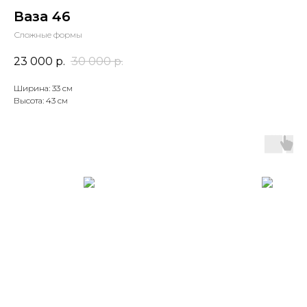
Ваза 46
Сложные формы
23 000
р.
30 000
р.
Ширина: 33 см
Высота: 43 см