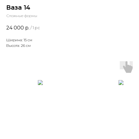
Ваза 14
Сложные формы
24 000
р.
/
1 pc
Ширина: 15 см
Высота: 26 см