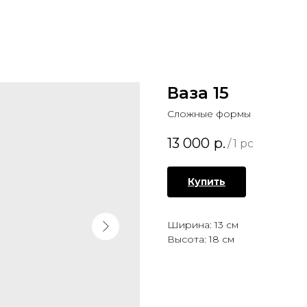
Ваза 15
Сложные формы
13 000
р.
/
1 pc
Купить
Ширина: 13 см
Высота: 18 см