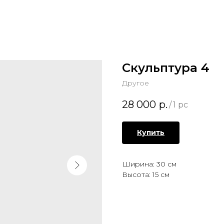
Скульптура 4
Другое
28 000
р.
/
1 pc
Купить
Ширина: 30 см
Высота: 15 см