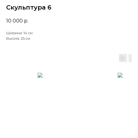
Скульптура 6
10 000
р.
Ширина: 14 см
Высота: 25 см