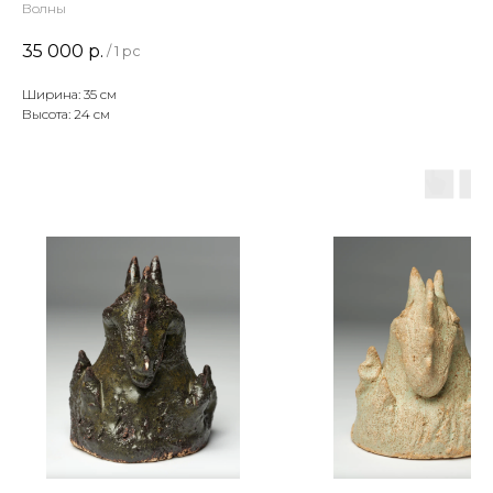
Волны
35 000
р.
/
1 pc
Ширина: 35 см
Высота: 24 см