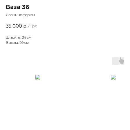
Ваза 36
Сложные формы
35 000
р.
/
1 pc
Ширина: 34 см
Высота: 20 см