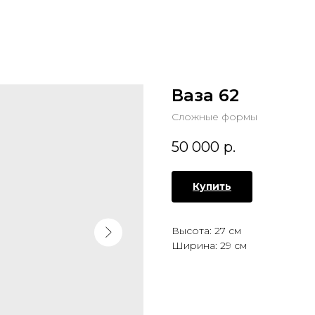
Ваза 62
Сложные формы
50 000
р.
Купить
Высота: 27 см
Ширина: 29 см