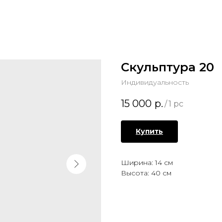
Скульптура 20
Индивидуальность
15 000
р.
/
1 pc
Купить
Ширина: 14 см
Высота: 40 см