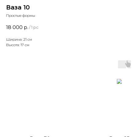
Ваза 10
Простые формы
18 000
р.
/
1 pc
Ширина: 21 см
Высота: 17 см