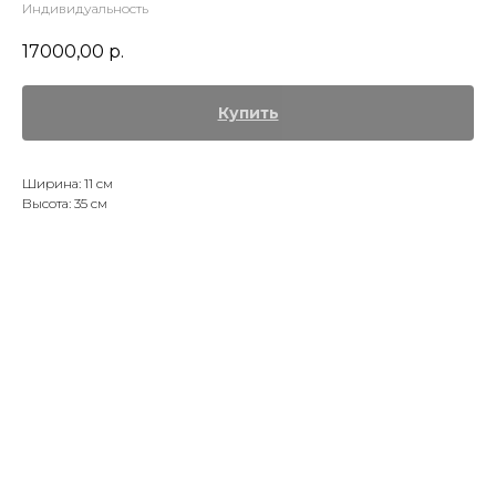
Индивидуальность
17000,00
р.
Купить
Ширина: 11 см
Высота: 35 см