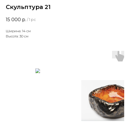
Скульптура 21
15 000
р.
/
1 pc
Ширина: 14 см
Высота: 30 см