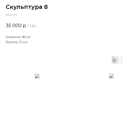
Скульптура 8
Волны
35 000
р.
/
1 pc
Ширина: 36 см
Высота: 21 см