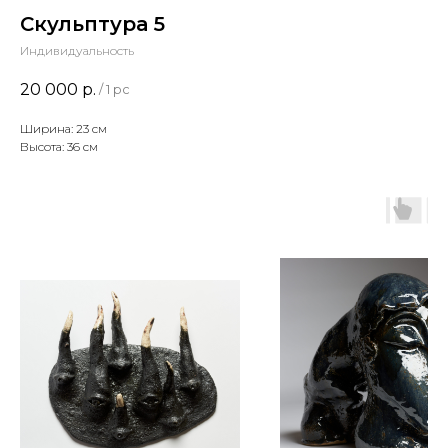
Скульптура 5
Индивидуальность
20 000
р.
/
1 pc
Ширина: 23 см
Высота: 36 см