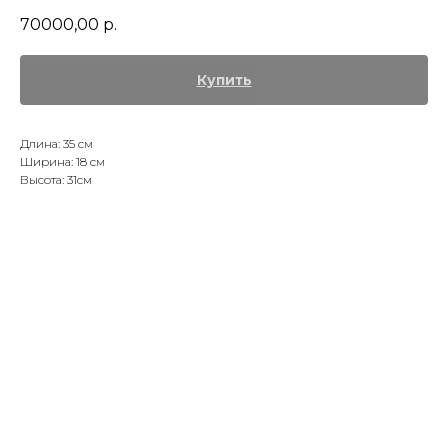
70000,00
р.
Купить
Длина: 35 см
Ширина: 18 см
Высота: 31см