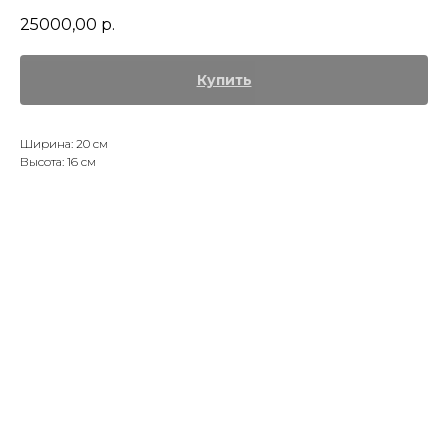
25000,00
р.
Купить
Ширина: 20 см
Высота: 16 см