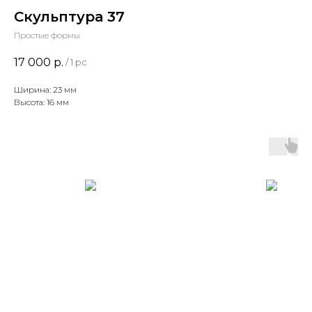
Скульптура 37
Простые формы
17 000
р.
/
1 pc
Ширина: 23 мм
Высота: 16 мм