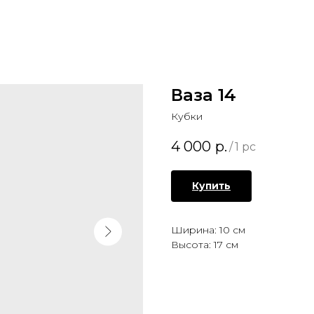
Ваза 14
Кубки
4 000
р.
/
1 pc
Купить
Ширина: 10 см
Высота: 17 см