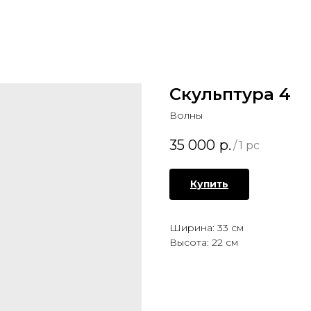
Скульптура 4
Волны
35 000
р.
/
1 pc
Купить
Ширина: 33 см
Высота: 22 см