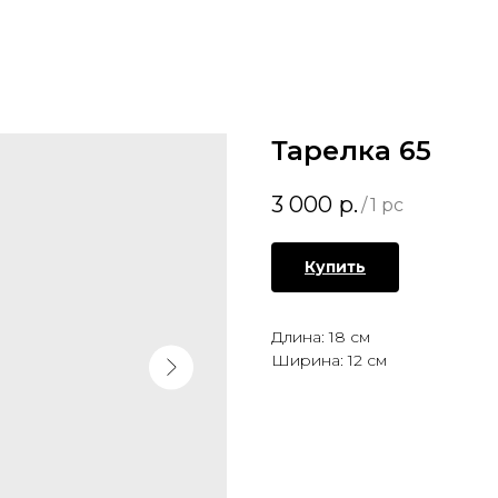
Тарелка 65
3 000
р.
/
1 pc
Купить
Длина: 18 см
Ширина: 12 см