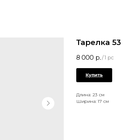
Тарелка 53
8 000
р.
/
1 pc
Купить
Длина: 23 см
Ширина: 17 см