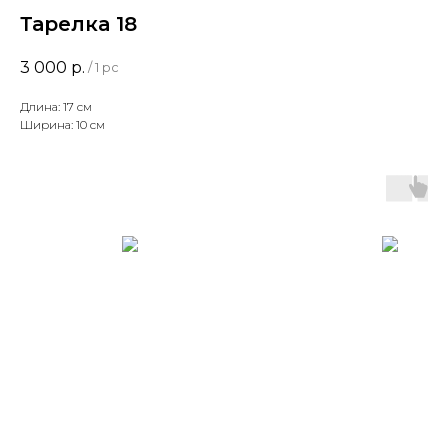
Тарелка 18
3 000
р.
/
1 pc
Длина: 17 см
Ширина: 10 см