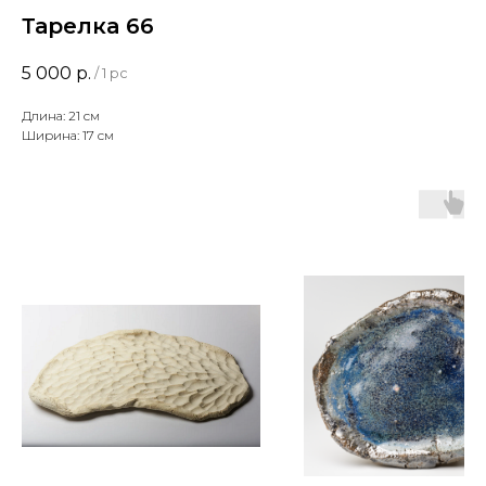
Тарелка 66
5 000
р.
/
1 pc
Длина: 21 см
Ширина: 17 см