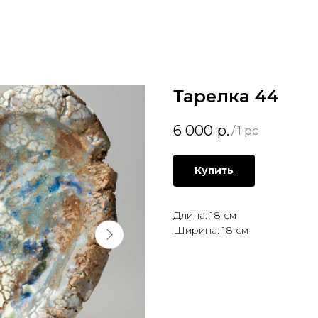
Тарелка 44
6 000
р.
/
1 pc
Купить
Длина: 18 см
Ширина: 18 см