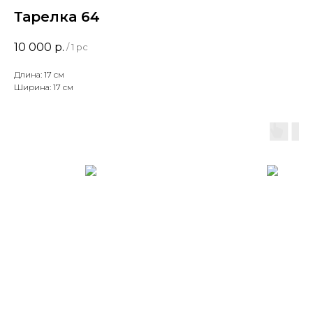
Тарелка 64
10 000
р.
/
1 pc
Длина: 17 см
Ширина: 17 см