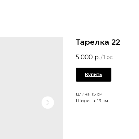
Тарелка 22
5 000
р.
/
1 pc
Купить
Длина: 15 см
Ширина: 13 см