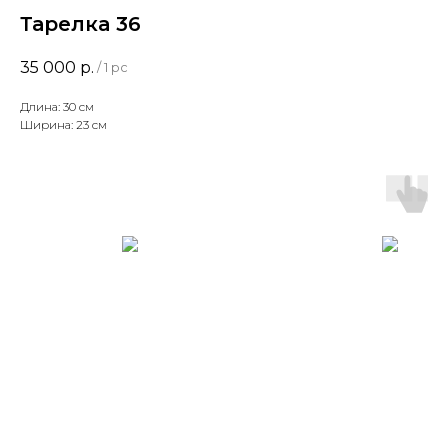
Тарелка 36
35 000
р.
/
1 pc
Длина: 30 см
Ширина: 23 см